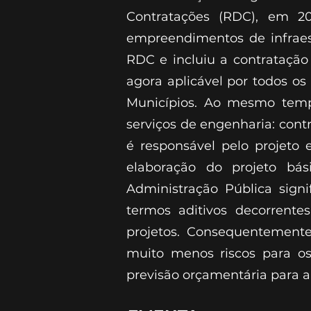
Contratações (RDC), em 20
empreendimentos de infraestr
RDC e incluiu a contratação
agora aplicável por todos os
Municípios. Ao mesmo tempo
serviços de engenharia: cont
é responsável pelo projeto 
elaboração do projeto bás
Administração Pública sign
termos aditivos decorrent
projetos. Consequentement
muito menos riscos para os
previsão orçamentária para a