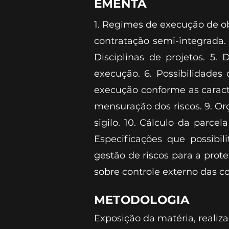
EMENTA
1. Regimes de execução de ob
contratação semi-integrada. 
Disciplinas de projetos. 5.
execução. 6. Possibilidades
execução conforme as caracter
mensuração dos riscos. 9. O
sigilo. 10. Cálculo da parce
Especificações que possibi
gestão de riscos para a prot
sobre controle externo das c
METODOLOGIA
Exposição da matéria, realiz