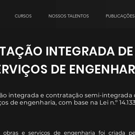
CURSOS
NOSSOS TALENTOS
PUBLICAÇÕES
AÇÃO INTEGRADA DE 
ERVIÇOS DE ENGENHAR
ão integrada e contratação semi-integrada 
ços de engenharia, com base na Lei n.º 14.13
 obras e serviços de engenharia foi criada p