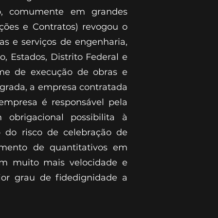
uso, comumente em grandes
ações e Contratos) revogou o
as e serviços de engenharia,
, Estados, Distrito Federal e
gime de execução de obras e
egrada, a empresa contratada
 empresa é responsável pela
obrigacional possibilita à
 do risco de celebração de
amento de quantitativos em
om muito mais velocidade e
ior grau de fidedignidade a