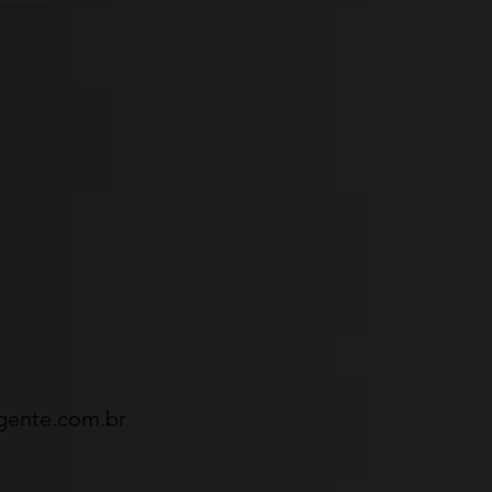
igente.com.br