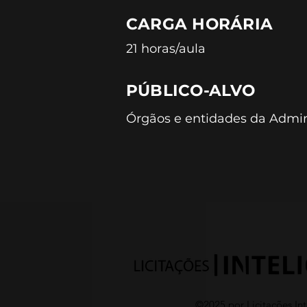
CARGA HORÁRIA
21 horas/aula
PÚBLICO-ALVO
Órgãos e entidades da Admini
©2025 por Licitações Int