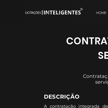
HOME
CONTRAT
S
Contrataç
servi
DESCRIÇÃO
A contratação integrada de