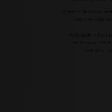
Gestão e Negócios Inteli
CNPJ 49.780.850/0
Av Brigadeiro Faria L
Ed. Seculum, São Pa
CEP 01451-00