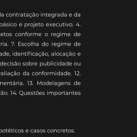
da contratação integrada e da
ásico e projeto executivo. 4.
rojetos conforme o regime de
ria. 7. Escolha do regime de
ade, identificação, alocação e
decisão sobre publicidade ou
valiação da conformidade. 12.
mentária. 13. Modelagens de
ção. 14. Questões importantes
otéticos e casos concretos.