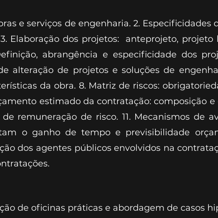
ras e serviços de engenharia. 2. Especificidades 
3. Elaboração dos projetos: anteprojeto, projeto b
 Definição, abrangência e especificidade dos p
 de alteração de projetos e soluções de engenha
ísticas da obra. 8. Matriz de riscos: obrigatoried
rçamento estimado da contratação: composição e 
la de remuneração de risco. 11. Mecanismos de a
litam o ganho de tempo e previsibilidade orça
eção dos agentes públicos envolvidos na contrata
ontratações.
ação de oficinas práticas e abordagem de casos hip