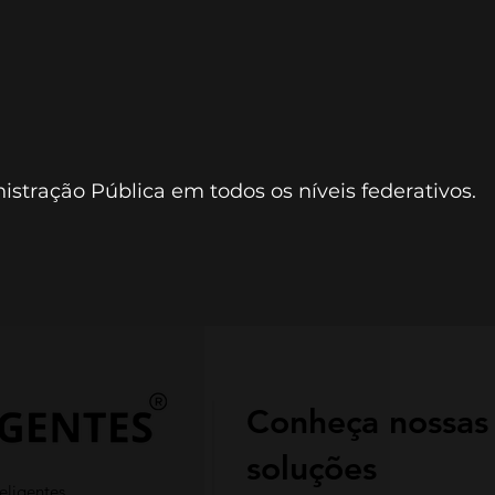
stração Pública em todos os níveis federativos.
Conheça nossas
soluções
eligentes.