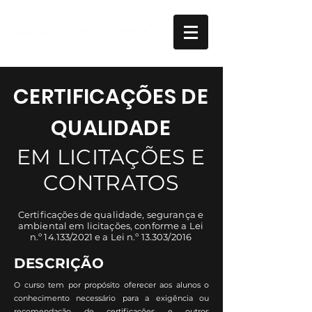
CERTIFICAÇÕES DE
QUALIDADE
EM LICITAÇÕES E
CONTRATOS
Certificações de qualidade, segurança e
ambiental em licitações, conforme a Lei
n.º 14.133/2021 e a Lei n.º 13.303/2016
DESCRIÇÃO
O curso tem por propósito oferecer aos alunos o
conhecimento necessário para a exigência ou
recomendação de certificações e outros