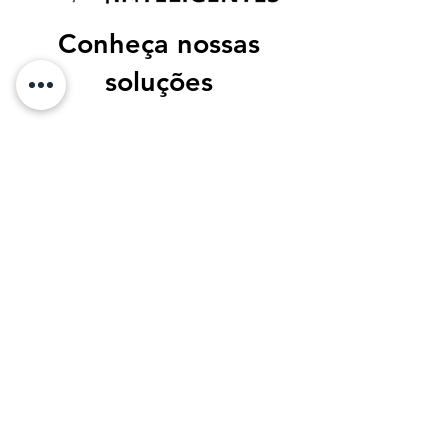
Conheça nossas
soluções
Quem Somos
Fale Conosco
Cursos
Contato
contato@licitainteligente.com.br